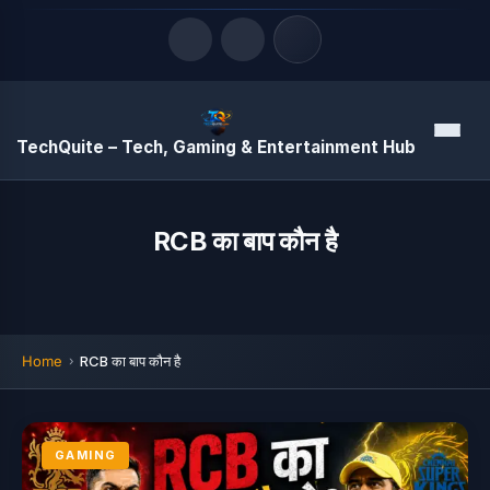
Quick Links
Menu
TechQuite – Tech, Gaming & Entertainment Hub
LATEST UPDATES
August 7, 2026
RCB का बाप कौन है
Home
RCB का बाप कौन है
GAMING